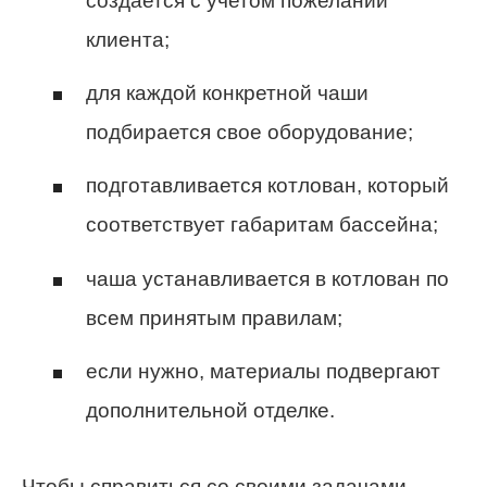
создается с учетом пожеланий
клиента;
для каждой конкретной чаши
подбирается свое оборудование;
подготавливается котлован, который
соответствует габаритам бассейна;
чаша устанавливается в котлован по
всем принятым правилам;
если нужно, материалы подвергают
дополнительной отделке.
Чтобы справиться со своими задачами,