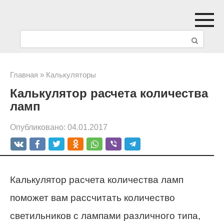
Перейти
к
П
контенту
о
и
Главная
»
Калькуляторы
Калькулятор расчета количества
с
ламп
к
Опубликовано:
04.01.2017
:
Калькулятор расчета количества ламп
поможет вам рассчитать количество
светильников с лампами различного типа,