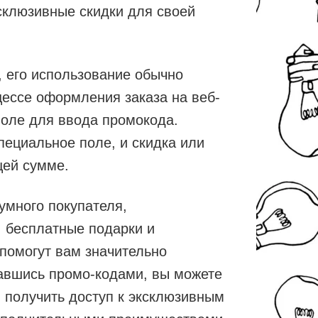
склюзивные скидки для своей
д, его использование обычно
цессе оформления заказа на веб-
поле для ввода промокода.
пециальное поле, и скидка или
щей сумме.
умного покупателя,
 бесплатные подарки и
помогут вам значительно
вавшись промо-кодами, вы можете
 получить доступ к эксклюзивным