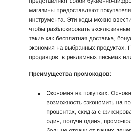
представляют собой буквенно-цифро
магазины предоставляют покупателя
инструмента. Эти коды можно ввест
чтобы разблокировать эксклюзивные
такие как бесплатная доставка, бон
экономия на выбранных продуктах. 
продавцов, в рекламных письмах или
Преимущества промокодов:
Экономия на покупках. Основ
возможность сэкономить на пок
процентах, скидка с фиксиров
один, получи один», промо-ко
больше отдачи от ваших денег