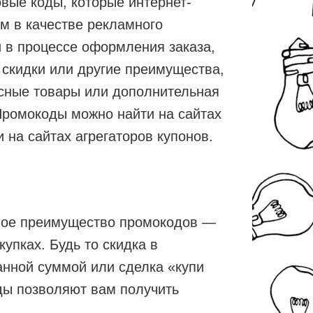
вые коды, которые интернет-
м в качестве рекламного
и в процессе оформления заказа,
 скидки или другие преимущества,
усные товары или дополнительная
Промокоды можно найти на сайтах
 на сайтах агрегаторов купонов.
ное преимущество промокодов —
упках. Будь то скидка в
анной суммой или сделка «купи
ды позволяют вам получить
.