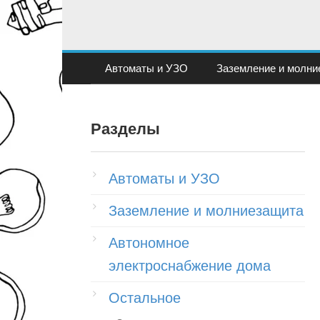
Перейти
к
контенту
Автоматы и УЗО
Заземление и молни
Разделы
Автоматы и УЗО
Заземление и молниезащита
Автономное
электроснабжение дома
Остальное