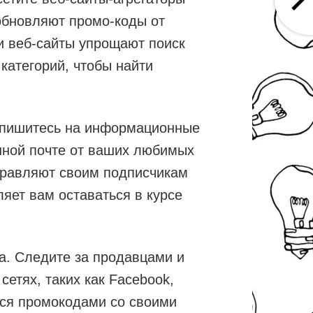
обновляют промо-коды от
и веб-сайты упрощают поиск
категорий, чтобы найти
одпишитесь на информационные
нной почте от ваших любимых
правляют своим подписчикам
яет вам оставаться в курсе
а. Следите за продавцами и
етях, таких как Facebook,
ться промокодами со своими