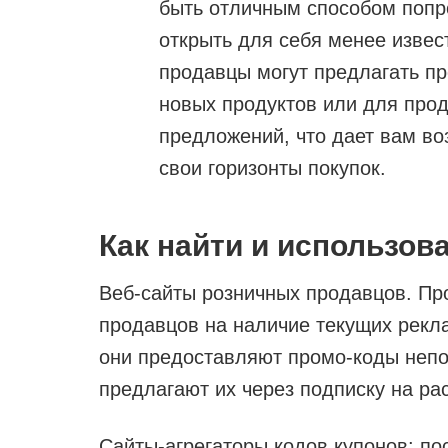
быть отличным способом попр
открыть для себя менее изве
продавцы могут предлагать п
новых продуктов или для про
предложений, что дает вам во
свои горизонты покупок.
Как найти и использов
Веб-сайты розничных продавцов. Пр
продавцов на наличие текущих рекла
они предоставляют промо-коды непо
предлагают их через подписку на ра
Сайты-агрегаторы кодов купонов: по