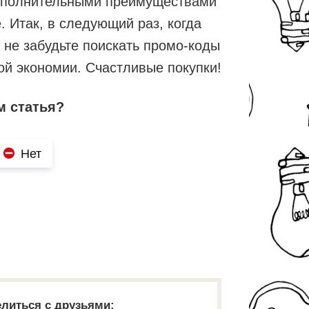
ополнительными преимуществами
. Итак, в следующий раз, когда
 не забудьте поискать промо-коды
ой экономии. Счастливые покупки!
м статья?
Нет
литься с друзьями: