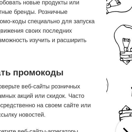
обовать новые продукты или
стные бренды. Розничные
ромо-коды специально для запуска
движения своих последних
зможность изучить и расширить
ать промокоды
оверьте веб-сайты розничных
мных акций или скидок. Часто
средственно на своем сайте или
ссылку новостей.
сетите веб-сайты-агрегаторы