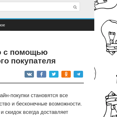
ное
ю с помощью
го покупателя
йн-покупки становятся все
ство и бесконечные возможности.
и скидок всегда доставляет