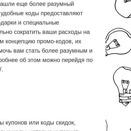
нашли еще более разумный
и удобные коды предоставляют
одарки и специальные
льно сократить ваши расходы на
им концепцию промо-кодов, их
омочь вам стать более разумным и
робнее об этом можно перейдя по
/.
ы купонов или коды скидок,