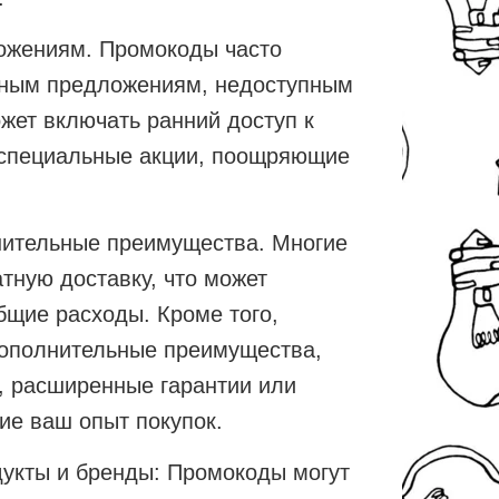
ожениям. Промокоды часто
вным предложениям, недоступным
жет включать ранний доступ к
 специальные акции, поощряющие
нительные преимущества. Многие
тную доставку, что может
бщие расходы. Кроме того,
ополнительные преимущества,
, расширенные гарантии или
е ваш опыт покупок.
дукты и бренды: Промокоды могут