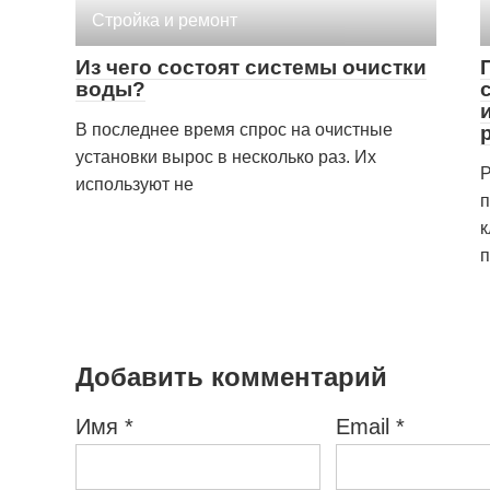
Стройка и ремонт
Из чего состоят системы очистки
воды?
В последнее время спрос на очистные
установки вырос в несколько раз. Их
Р
используют не
п
к
п
Добавить комментарий
Имя
*
Email
*