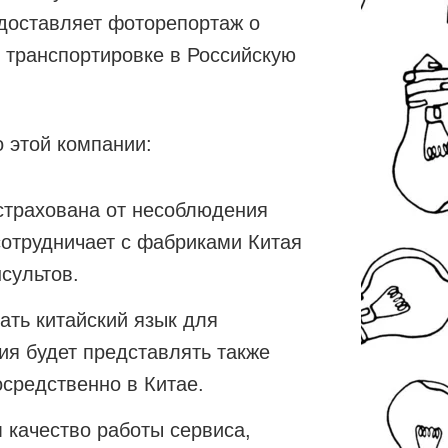
доставляет фоторепортаж о
е транспортировке в Российскую
 этой компании:
страхована от несоблюдения
сотрудничает с фабриками Китая
сультов.
ать китайский язык для
ия будет представлять также
средственно в Китае.
 качество работы сервиса,