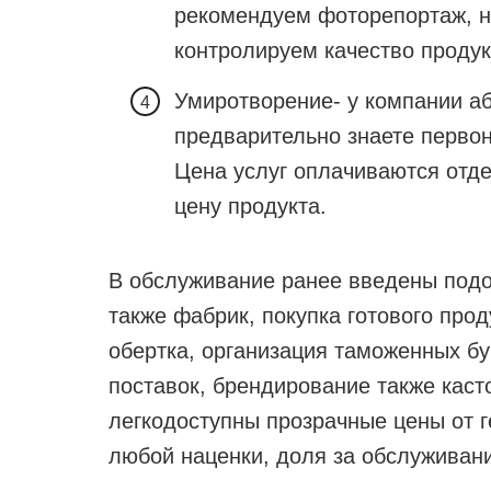
рекомендуем фоторепортаж, 
контролируем качество продук
Умиротворение- у компании а
предварительно знаете первон
Цена услуг оплачиваются отде
цену продукта.
В обслуживание ранее введены подоб
также фабрик, покупка готового прод
обертка, организация таможенных бу
поставок, брендирование также каст
легкодоступны прозрачные цены от г
любой наценки, доля за обслуживан