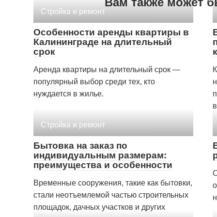
Вам также может б
Стройка и ремонт
Особенности аренды квартиры в
Калининграде на длительный
срок
Аренда квартиры на длительный срок —
К
популярный выбор среди тех, кто
н
нуждается в жилье.
п
в
Стройка и ремонт
Бытовка на заказ по
индивидуальным размерам:
преимущества и особенности
О
Временные сооружения, такие как бытовки,
о
стали неотъемлемой частью строительных
н
площадок, дачных участков и других