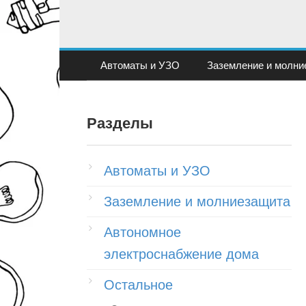
Перейти
к
контенту
Автоматы и УЗО
Заземление и молни
Разделы
Автоматы и УЗО
Заземление и молниезащита
Автономное
электроснабжение дома
Остальное