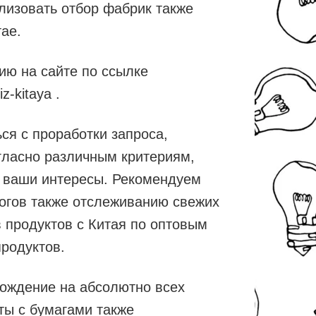
ализовать отбор фабрик также
ае.
ю на сайте по ссылке
z-kitaya .
ся с проработки запроса,
гласно различным критериям,
 ваши интересы. Рекомендуем
огов также отслеживанию свежих
 продуктов с Китая по оптовым
родуктов.
ождение на абсолютно всех
оты с бумагами также