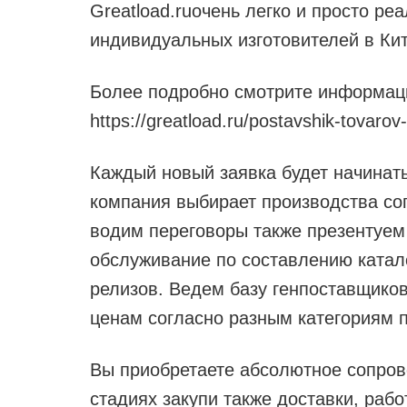
Greatload.ruочень легко и просто ре
индивидуальных изготовителей в Кит
Более подробно смотрите информаци
https://greatload.ru/postavshik-tovarov-i
Каждый новый заявка будет начинать
компания выбирает производства со
водим переговоры также презентуем
обслуживание по составлению катал
релизов. Ведем базу генпоставщиков
ценам согласно разным категориям п
Вы приобретаете абсолютное сопров
стадиях закупи также доставки, раб