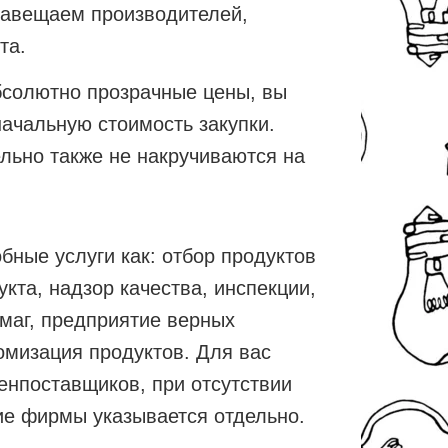
навещаем производителей,
та.
бсолютно прозрачные цены, вы
ачальную стоимость закупки.
льно также не накручиваются на
ные услуги как: отбор продуктов
укта, надзор качества, инспекции,
маг, предприятие верных
омизация продуктов. Для вас
енпоставщиков, при отсутствии
ие фирмы указывается отдельно.