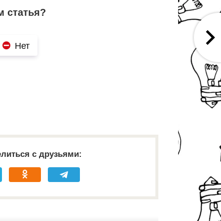
м статья?
Нет
литься с друзьями: