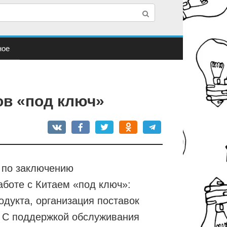
ное
ов «под ключ»
 по заключению
аботе с Китаем «под ключ»:
одукта, организация поставок
. С поддержкой обслуживания