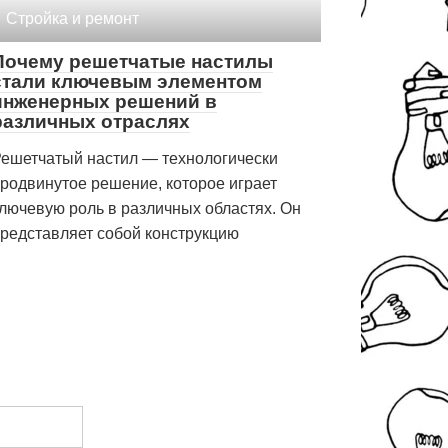
Стройка и ремонт
Почему решетчатые настилы
стали ключевым элементом
инженерных решений в
различных отраслях
ешетчатый настил — технологически
родвинутое решение, которое играет
лючевую роль в различных областях. Он
редставляет собой конструкцию