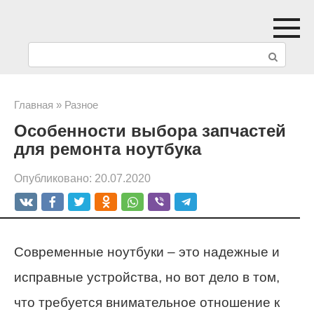
Перейти
к
П
контенту
о
и
Главная
»
Разное
Особенности выбора запчастей
с
для ремонта ноутбука
к
Опубликовано:
20.07.2020
:
Современные ноутбуки – это надежные и
исправные устройства, но вот дело в том,
что требуется внимательное отношение к