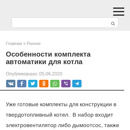
Перейти
к
П
контенту
о
и
Главная
»
Разное
Особенности комплекта
с
автоматики для котла
к
Опубликовано:
05.06.2020
:
Уже готовые комплекты для конструкции в
твердотопливный котел. В набор входит
электровентилятор либо дымоотсос, также