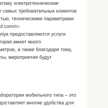
этому электротехнические
е самых требовательных клиентов
тью, техническими параметрами
ol.com/rc-
toriya предоставляются услуги
торая имеет много
етров, а также благодаря тому,
оты, мероприятия будут
боратории мобильного типа – это
доставляет многие удобства для