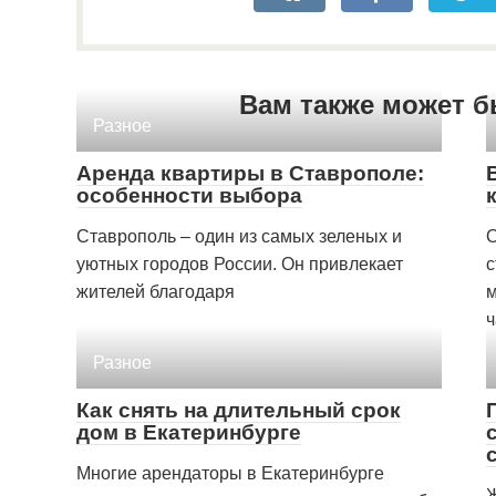
Вам также может б
Разное
Аренда квартиры в Ставрополе:
особенности выбора
Ставрополь – один из самых зеленых и
О
уютных городов России. Он привлекает
с
жителей благодаря
м
ч
Разное
Как снять на длительный срок
дом в Екатеринбурге
Многие арендаторы в Екатеринбурге
Ж