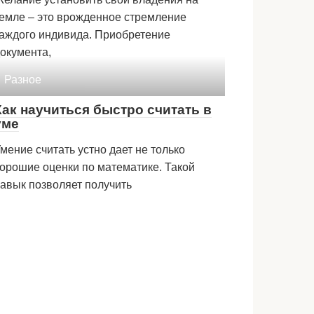
емле – это врожденное стремление
аждого индивида. Приобретение
окумента,
Разное
Как научиться быстро считать в
уме
мение считать устно дает не только
орошие оценки по математике. Такой
авык позволяет получить