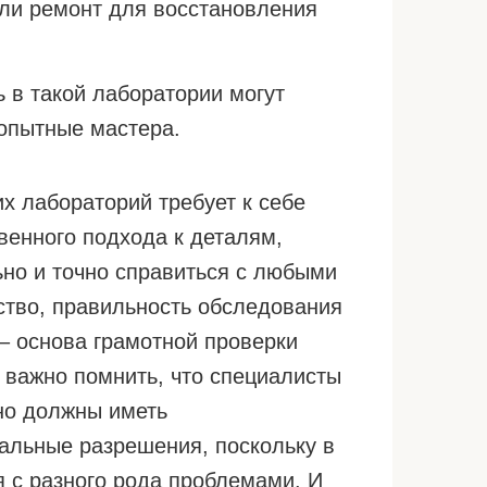
 ли ремонт для восстановления
ть в такой лаборатории могут
опытные мастера.
х лабораторий требует к себе
твенного подхода к деталям,
ьно и точно справиться с любыми
ство, правильность обследования
– основа грамотной проверки
о важно помнить, что специалисты
ьно должны иметь
альные разрешения, поскольку в
 с разного рода проблемами. И