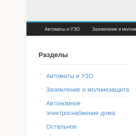
Перейти
к
контенту
Автоматы и УЗО
Заземление и молни
Разделы
Автоматы и УЗО
Заземление и молниезащита
Автономное
электроснабжение дома
Остальное