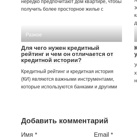
нередко предпочитают дом квартире, чтобы
з
получить более просторное жилье с
к
д
Разное
Для чего нужен кредитный
рейтинг и чем он отличается от
кредитной истории?
У
Кредитный рейтинг и кредитная история
х
(КИ) являются важными инструментами,
н
которые используются банками и другими
Добавить комментарий
Имя
*
Email
*