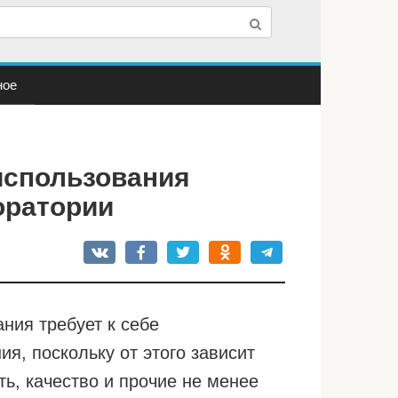
ное
использования
оратории
ния требует к себе
я, поскольку от этого зависит
ь, качество и прочие не менее