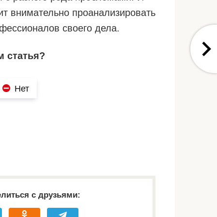
ит внимательно проанализировать
офессионалов своего дела.
м статья?
Нет
литься с друзьями: