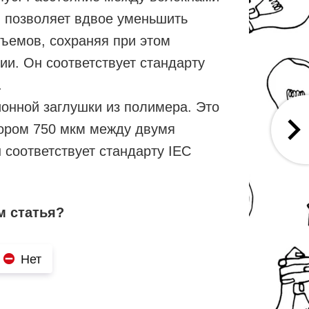
и позволяет вдвое уменьшить
ъемов, сохраняя при этом
и. Он соответствует стандарту
.
онной заглушки из полимера. Это
зором 750 мкм между двумя
 соответствует стандарту IEC
м статья?
Нет