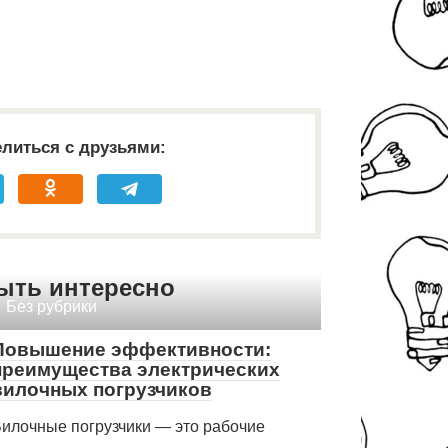
литься с друзьями:
ыть интересно
Без рубрики
Повышение эффективности:
преимущества электрических
вилочных погрузчиков
илочные погрузчики — это рабочие