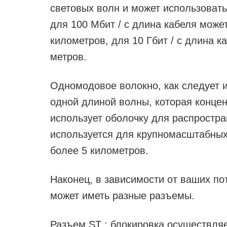
световых волн и может использовать
для 100 Мбит / с длина кабеля може
километров, для 10 Гбит / с длина к
метров.
Одномодовое волокно, как следует и
одной длиной волны, которая концен
использует оболочку для распростра
используется для крупномасштабных
более 5 километров.
Наконец, в зависимости от ваших по
может иметь разные разъемы.
Разъем ST : блокировка осуществля