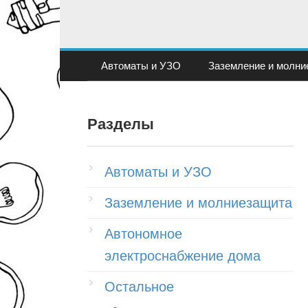
Перейти
к
контенту
Автоматы и УЗО
Заземление и молни
Разделы
Автоматы и УЗО
Заземление и молниезащита
Автономное
электроснабжение дома
Остальное