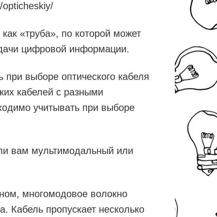
/opticheskiy/
 как «труба», по которой может
редачи цифровой информации.
ь при выборе оптического кабеля
ких кабелей с разными
бходимо учитывать при выборе
 ли вам мультимодальный или
ном, многомодовое волокно
а. Кабель пропускает несколько