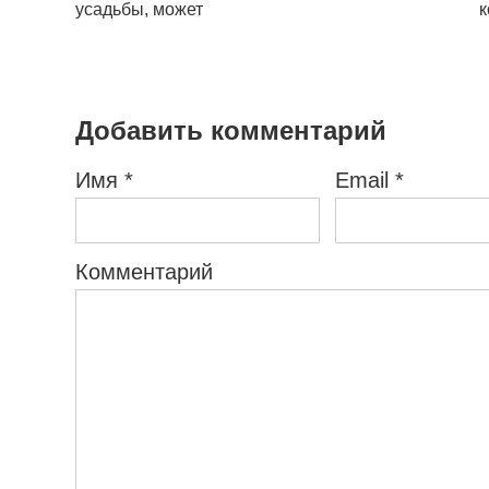
усадьбы, может
к
Добавить комментарий
Имя
*
Email
*
Комментарий