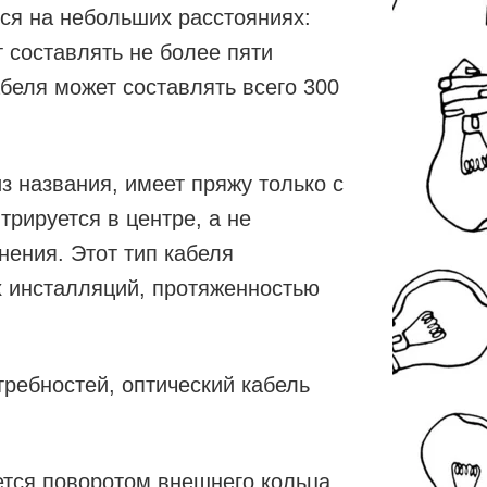
ся на небольших расстояниях:
т составлять не более пяти
абеля может составлять всего 300
з названия, имеет пряжу только с
трируется в центре, а не
нения. Этот тип кабеля
 инсталляций, протяженностью
требностей, оптический кабель
ется поворотом внешнего кольца