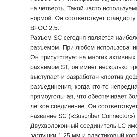
на четверть. Такой часто используе
нормой. Он соответствует стандарту
BFOC 2.5.
Разъем SC сегодня является наибо
разъемом. При любом использовании (
Он присутствует на многих активных
разъемом ST, он имеет несколько п
выступает и разработан «против де
разъединения, когда кто-то непредн
прямоугольная, что обеспечивает бо
легкое соединение. Он соответствует
название SC («Suscriber Connector»).
Двухволоконный соединитель LC им
заглушки 1,25 мм и пластиковый кор