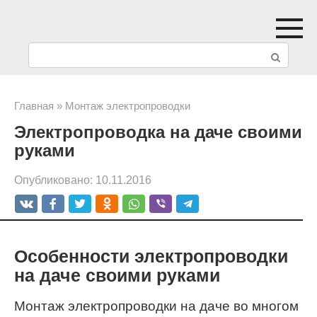
Перейти
к
П
контенту
о
и
Главная
»
Монтаж электропроводки
Электропроводка на даче своими
с
руками
к
Опубликовано:
10.11.2016
:
Особенности электропроводки
на даче своими руками
Монтаж электропроводки на даче во многом