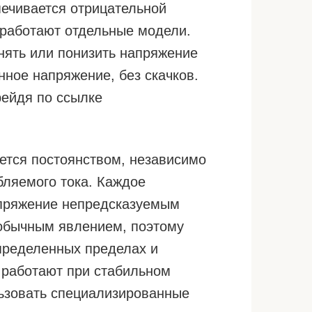
печивается отрицательной
 работают отдельные модели.
нять или понизить напряжение
нное напряжение, без скачков.
рейдя по ссылке
ется постоянством, независимо
бляемого тока. Каждое
апряжение непредсказуемым
 обычным явлением, поэтому
пределенных пределах и
 работают при стабильном
льзовать специализированные