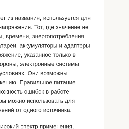
ет из названия, используется для
апряжения. Тот, где значение не
ы, времени, энергопотребления
атареи, аккумуляторы и адаптеры
яжение, указанное только в
тороны, электронные системы
 условиях. Они возможны
жению. Правильное питание
можность ошибок в работе
оры можно использовать для
ений от одного источника.
ирокий спектр применения,