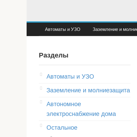
Перейти
к
контенту
Автоматы и УЗО
Заземление и молни
Разделы
Автоматы и УЗО
Заземление и молниезащита
Автономное
электроснабжение дома
Остальное