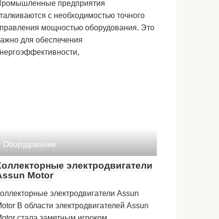
Промышленные предприятия
талкиваются с необходимостью точного
правления мощностью оборудования. Это
ажно для обеспечения
нергоэффективности,
Оборудование
Коллекторные электродвигатели
Assun Motor
оллекторные электродвигатели Assun
otor В области электродвигателей Assun
otor стала заметным игроком,