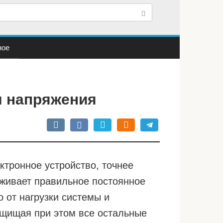
ное
ы напряжения
ктронное устройство, точнее
рживает правильное постоянное
 от нагрузки системы и
ащищая при этом все остальные