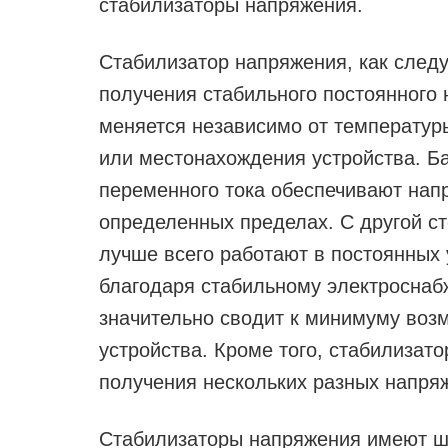
стабилизаторы напряжения.
Стабилизатор напряжения, как следу
получения стабильного постоянного н
меняется независимо от температур
или местонахождения устройства. Б
переменного тока обеспечивают напр
определенных пределах. С другой с
лучше всего работают в постоянных
благодаря стабильному электроснаб
значительно сводит к минимуму воз
устройства. Кроме того, стабилизат
получения нескольких разных напряж
Стабилизаторы напряжения имеют ш