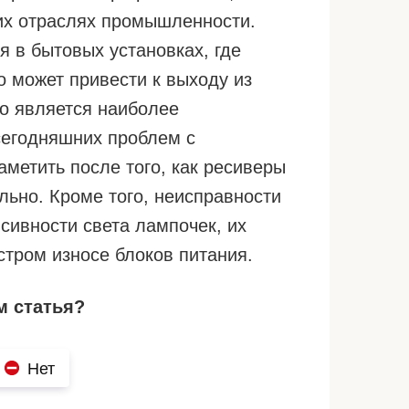
гих отраслях промышленности.
я в бытовых установках, где
 может привести к выходу из
то является наиболее
сегодняшних проблем с
метить после того, как ресиверы
льно. Кроме того, неисправности
сивности света лампочек, их
тром износе блоков питания.
м статья?
Нет