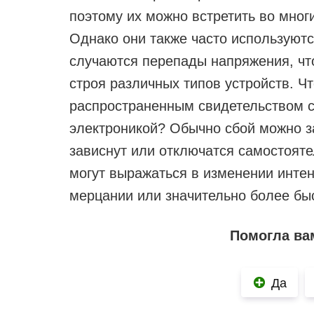
поэтому их можно встретить во мно
Однако они также часто используютс
случаются перепады напряжения, что
строя различных типов устройств. Ч
распространенным свидетельством 
электроникой? Обычно сбой можно за
зависнут или отключатся самостояте
могут выражаться в изменении интен
мерцании или значительно более быс
Помогла ва
Да