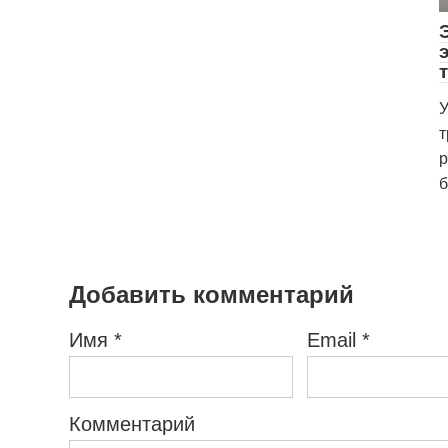
У
т
р
б
Добавить комментарий
Имя
*
Email
*
Комментарий