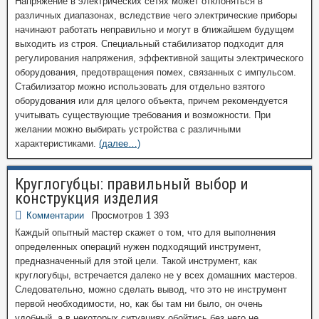
Напряжение в электрических сетях может отклоняться в
различных диапазонах, вследствие чего электрические приборы
начинают работать неправильно и могут в ближайшем будущем
выходить из строя. Специальный стабилизатор подходит для
регулирования напряжения, эффективной защиты электрического
оборудования, предотвращения помех, связанных с импульсом.
Стабилизатор можно использовать для отдельно взятого
оборудования или для целого объекта, причем рекомендуется
учитывать существующие требования и возможности. При
желании можно выбирать устройства с различными
характеристиками.
(далее…)
Круглогубцы: правильный выбор и
конструкция изделия
Комментарии
Просмотров 1 393
Каждый опытный мастер скажет о том, что для выполнения
определенных операций нужен подходящий инструмент,
предназначенный для этой цели. Такой инструмент, как
круглогубцы, встречается далеко не у всех домашних мастеров.
Следовательно, можно сделать вывод, что это не инструмент
первой необходимости, но, как бы там ни было, он очень
удобный, а в некоторых ситуациях обойтись без него не