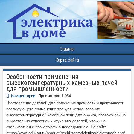
Главная
Карта сайта
Особенности применения
высокотемпературных камерных печей
для промышленности
Комментарии
Просмотров 1 054
Изготовление деталей для получения прочности и практичности
последующего применения требует использование
высокотемпературной камерной печи для обжига, поэтому важно
внимательно отнестись к изучению деталей, чтобы не
сталкиваться с проблемами в последующем. На сайте
https://www.induktor.ru/product/pechi-soprotivleniya/elektropech-sno/