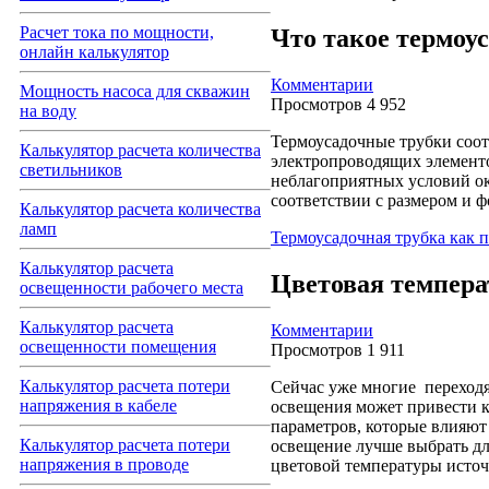
Расчет тока по мощности,
Что такое термоу
онлайн калькулятор
Комментарии
Мощность насоса для скважин
Просмотров 4 952
на воду
Термоусадочные трубки соот
Калькулятор расчета количества
электропроводящих элементо
светильников
неблагоприятных условий о
соответствии с размером и 
Калькулятор расчета количества
ламп
Термоусадочная трубка как п
Калькулятор расчета
Цветовая темпера
освещенности рабочего места
Калькулятор расчета
Комментарии
освещенности помещения
Просмотров 1 911
Калькулятор расчета потери
Сейчас уже многие переходя
напряжения в кабеле
освещения может привести к
параметров, которые влияют
Калькулятор расчета потери
освещение лучше выбрать для
напряжения в проводе
цветовой температуры источ