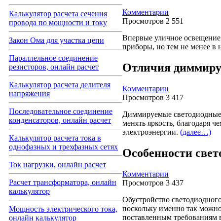
Комментарии
Калькулятор расчета сечения
Просмотров 2 551
провода по мощности и току
Впервые уличное освещение 
Закон Ома для участка цепи
приборы, но тем не менее в
Параллельное соединение
Отличия диммиру
резисторов, онлайн расчет
Калькулятор расчета делителя
Комментарии
напряжения
Просмотров 3 417
Последовательное соединение
Диммируемые светодиодные 
конденсаторов, онлайн расчет
менять яркость, благодаря 
электроэнергии.
(далее…)
Калькулятор расчета тока в
однофазных и трехфазных сетях
Особенности свет
Ток нагрузки, онлайн расчет
Комментарии
Расчет трансформатора, онлайн
Просмотров 3 437
калькулятор
Обустройство светодиодного
поскольку именно так можно
Мощность электрического тока,
поставленным требованиям в
онлайн калькулятор